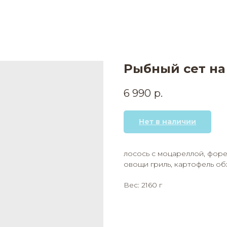
Рыбный сет на
6 990
р.
Нет в наличии
лосось с моцареллой, форел
овощи гриль, картофель об
Вес: 2160 г