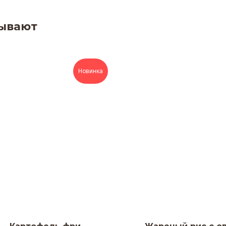
зывают
Новинка