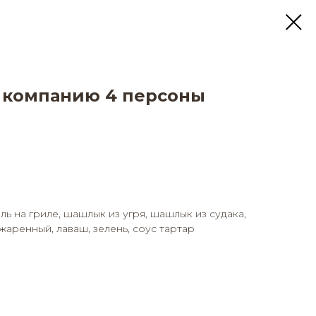
 компанию 4 персоны
ь на гриле, шашлык из угря, шашлык из судака,
жаренный, лаваш, зелень, соус тартар