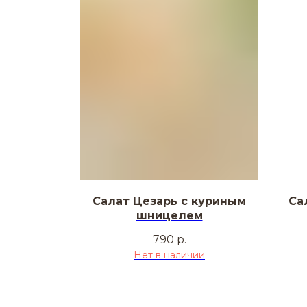
Салат Цезарь с куриным
Са
шницелем
790
р.
Нет в наличии