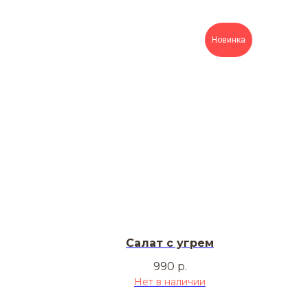
Новинка
Салат с угрем
990
р.
Нет в наличии