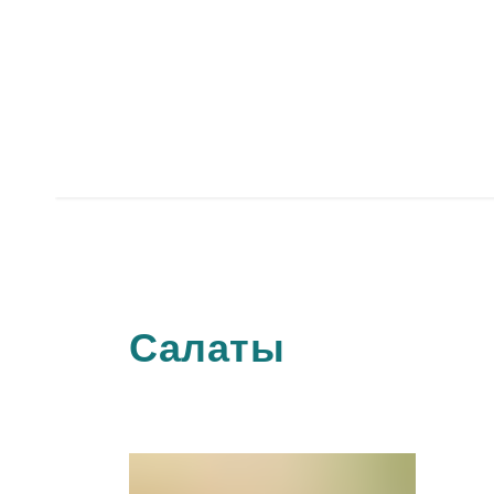
Балтийские деликатесы
1 490
р.
Нет в наличии
Салаты