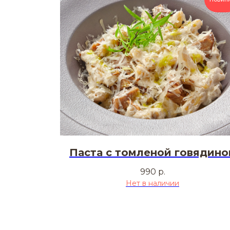
Паста с томленой говядино
990
р.
Нет в наличии