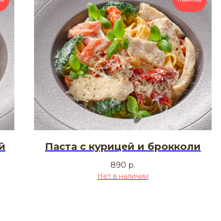
й
Паста с курицей и брокколи
890
р.
Нет в наличии