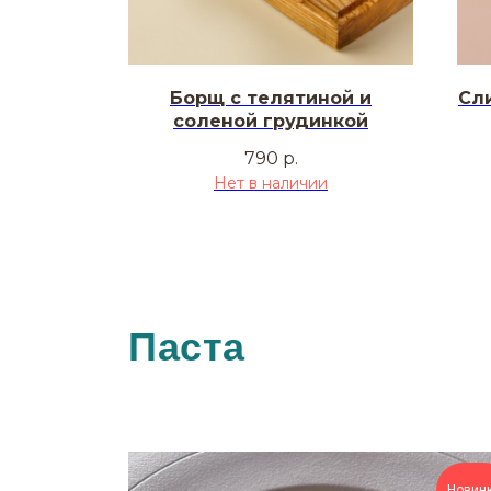
Борщ с телятиной и
Сли
соленой грудинкой
790
р.
Нет в наличии
Паста
Новин